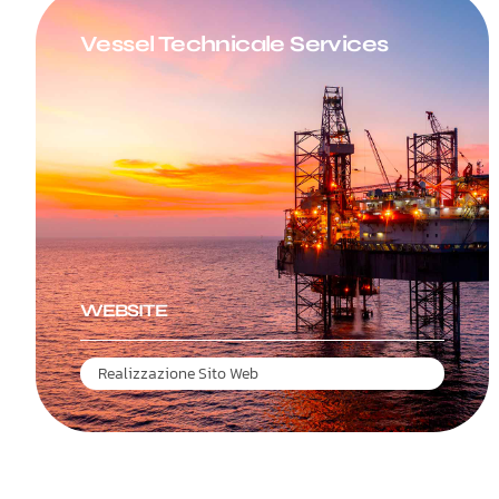
Vessel Technicale Services
WEBSITE
Realizzazione Sito Web