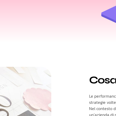
Cosa
Le performance
strategie volte
Nel contesto de
un’azienda di 