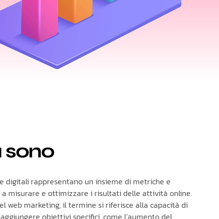
 sono
 digitali rappresentano un insieme di metriche e
 a misurare e ottimizzare i risultati delle attività online.
l web marketing, il termine si riferisce alla capacità di
raggiungere obiettivi specifici, come l’aumento del