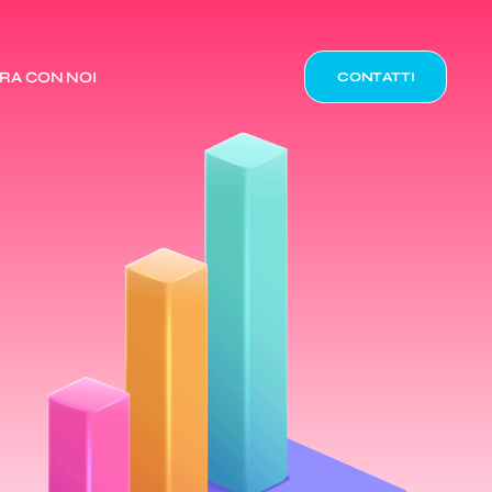
RA CON NOI
CONTATTI