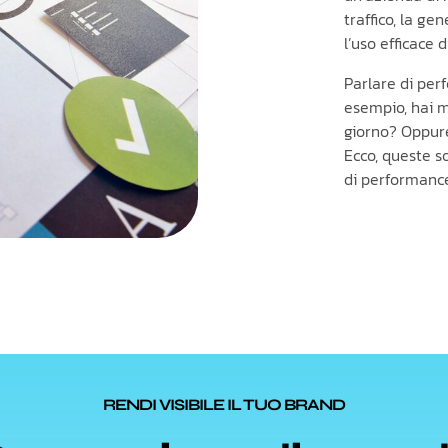
traffico, la ge
l’uso efficace d
Parlare di perf
esempio, hai m
giorno? Oppure
Ecco, queste s
di performance 
RENDI VISIBILE IL TUO BRAND