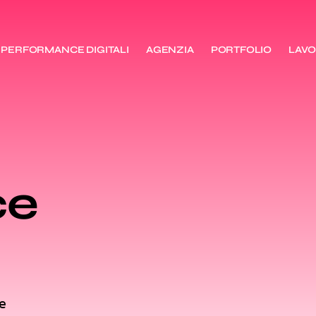
PERFORMANCE DIGITALI
AGENZIA
PORTFOLIO
LAVO
ce
e