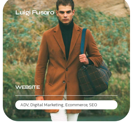
Luigi Fusaro
WEBSITE
ADV
,
Digital Marketing
,
Ecommerce
,
SEO