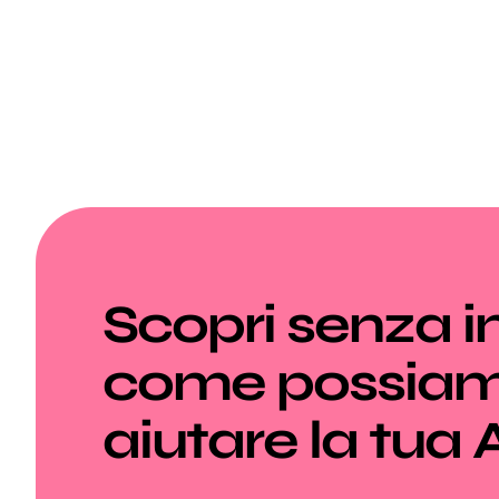
Scopri senza 
come possia
aiutare la tua