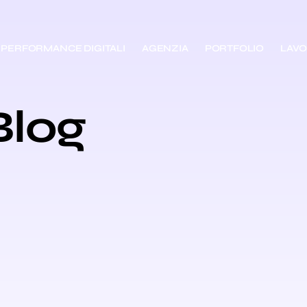
PERFORMANCE DIGITALI
AGENZIA
PORTFOLIO
LAVO
Blog