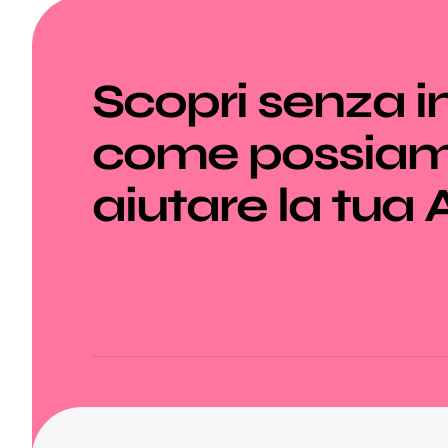
Scopri senza 
come possia
aiutare la tua