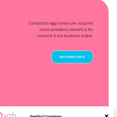
Contattaci oggi stesso per scoprire
come possiamo aiutarti a far
crescere il tuo business online.
RICHIEDI INFO
Gestisci Consenso